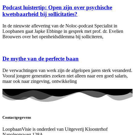
Podcast luistertip: Open zijn over psychische
kwetsbaarheid bij sollicitaties?
In de nieuwste aflevering van de Noloc-podcast Specialist in
Loopbanen gaat Japke Ebbinge in gesprek met prof. dr. Evelien
Brouwers over het openheidsdilemma bij solliciteren,
De mythe van de perfecte baan
De verwachtingen van werk zijn de afgelopen jaren sterk veranderd.
Vooral jongere generaties zoeken niet alleen naar een goed salaris,
maar ook naar zingeving, ontwikkeling
Contactgegevens
LoopbaanVisie is onderdeel van Uitgeverij Kloosterhof
Napoleonsweg 128A