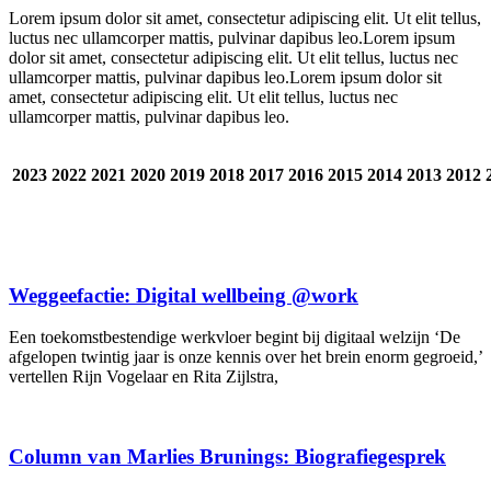
Lorem ipsum dolor sit amet, consectetur adipiscing elit. Ut elit tellus,
luctus nec ullamcorper mattis, pulvinar dapibus leo.Lorem ipsum
dolor sit amet, consectetur adipiscing elit. Ut elit tellus, luctus nec
ullamcorper mattis, pulvinar dapibus leo.Lorem ipsum dolor sit
amet, consectetur adipiscing elit. Ut elit tellus, luctus nec
ullamcorper mattis, pulvinar dapibus leo.
2023
2022
2021
2020
2019
2018
2017
2016
2015
2014
2013
2012
Weggeefactie: Digital wellbeing @work
Een toekomstbestendige werkvloer begint bij digitaal welzijn ‘De
afgelopen twintig jaar is onze kennis over het brein enorm gegroeid,’
vertellen Rijn Vogelaar en Rita Zijlstra,
Column van Marlies Brunings: Biografiegesprek