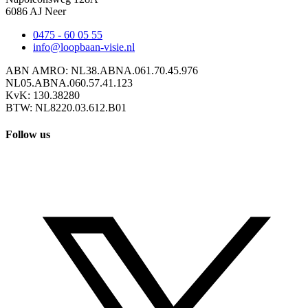
6086 AJ Neer
0475 - 60 05 55
info@loopbaan-visie.nl
ABN AMRO: NL38.ABNA.061.70.45.976
NL05.ABNA.060.57.41.123
KvK: 130.38280
BTW: NL8220.03.612.B01
Follow us