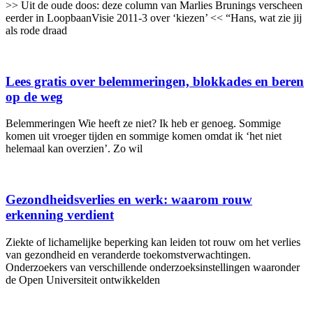
>> Uit de oude doos: deze column van Marlies Brunings verscheen
eerder in LoopbaanVisie 2011-3 over ‘kiezen’ << “Hans, wat zie jij
als rode draad
Lees gratis over belemmeringen, blokkades en beren
op de weg
Belemmeringen Wie heeft ze niet? Ik heb er genoeg. Sommige
komen uit vroeger tijden en sommige komen omdat ik ‘het niet
helemaal kan overzien’. Zo wil
Gezondheidsverlies en werk: waarom rouw
erkenning verdient
Ziekte of lichamelijke beperking kan leiden tot rouw om het verlies
van gezondheid en veranderde toekomstverwachtingen.
Onderzoekers van verschillende onderzoeksinstellingen waaronder
de Open Universiteit ontwikkelden